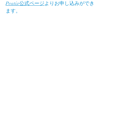
Peatix公式ページ
よりお申し込みができ
ます。
イベント
PR