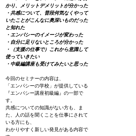
かり、メリットデメリットが分かった
・共感について、普段何気なくやって
いたことがこんなに奥深いものだった
と知れた
・エンパシーのイメージが変わった
・自分に足りないところが分かった
・（支援の仕事で）これから意識して
使っていきたい
・中級編講座も受けてみたいと思った
今回のセミナーの内容は、
「エンパシーの学校」が提供している
『エンパシー講座初級編』の一部で
す。
共感についての知識がない方も、ま
た、人の話を聞くことを仕事にされて
いる方にも、
わかりやすく新しい発見がある内容で