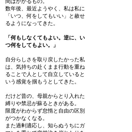
間はかかるもの。
数年後、最近ようやく、私は私に
「いつ、何をしてもいい」と赦せ
るようになってきた。
「何もしなくてもよい。逆に、い
つ何をしてもよい。」
自分らしさを取り戻したかった私
は、気持ちの赴くまま行動を重ね
ることで人として自立していると
いう感覚を掴もうとしてきた。
だけど昔の、母親からとり入れた
縛りや禁忌が蘇るときがある。
限度がわからず怠惰と自由の区別
がつかなくなる。
また過剰適応し、知らぬうちにガ