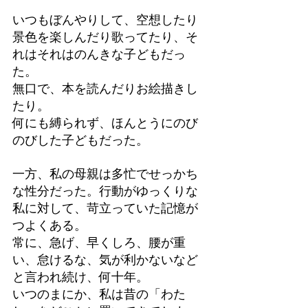
いつもぼんやりして、空想したり
景色を楽しんだり歌ってたり、そ
れはそれはのんきな子どもだっ
た。
無口で、本を読んだりお絵描きし
たり。
何にも縛られず、ほんとうにのび
のびした子どもだった。
一方、私の母親は多忙でせっかち
な性分だった。行動がゆっくりな
私に対して、苛立っていた記憶が
つよくある。
常に、急げ、早くしろ、腰が重
い、怠けるな、気が利かないなど
と言われ続け、何十年。
いつのまにか、私は昔の「わた