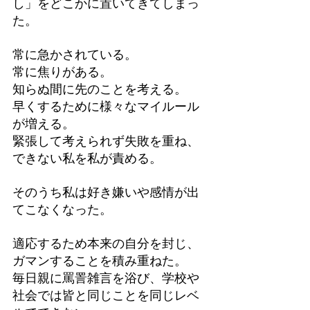
し」をどこかに置いてきてしまっ
た。
常に急かされている。
常に焦りがある。
知らぬ間に先のことを考える。
早くするために様々なマイルール
が増える。
緊張して考えられず失敗を重ね、
できない私を私が責める。
そのうち私は好き嫌いや感情が出
てこなくなった。
適応するため本来の自分を封じ、
ガマンすることを積み重ねた。
毎日親に罵詈雑言を浴び、学校や
社会では皆と同じことを同じレベ