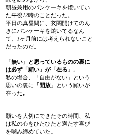
朝昼兼用のパンケーキを焼いてい
た午後12時のことだった。
平日の真昼間に、玄関開けてのん
きにパンケーキを焼いてるなん
て、1ヶ月前には考えられないこと
だったのだ。
「無い」と思っているものの裏に
は必ず「願い」が「在る」。
私の場合、「自由がない」という
思いの裏に
「開放
」という願いが
在った
。
願いを大切にできたその時間、私
は私の心をひたひたと満たす喜び
を噛み締めていた。