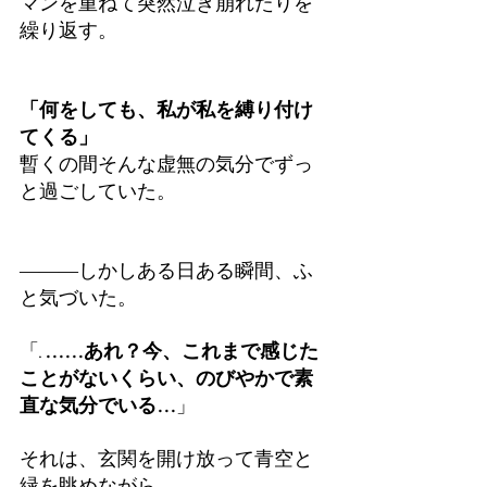
マンを重ねて突然泣き崩れたりを
繰り返す。
「何をしても、私が私を縛り付け
てくる」
暫くの間そんな虚無の気分でずっ
と過ごしていた。
―――しかしある日ある瞬間、ふ
と気づいた。
「.
……あれ？今、これまで感じた
ことがないくらい、のびやかで素
直な気分でいる…
」
それは、玄関を開け放って青空と
緑を眺めながら、