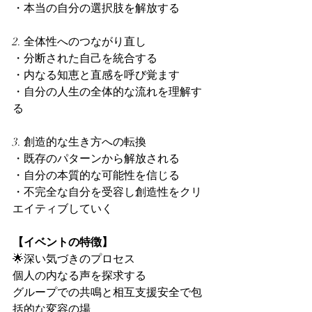
・本当の自分の選択肢を解放する
2. 全体性へのつながり直し
・分断された自己を統合する
・内なる知恵と直感を呼び覚ます
・自分の人生の全体的な流れを理解す
る
3. 創造的な生き方への転換
・既存のパターンから解放される
・自分の本質的な可能性を信じる
・不完全な自分を受容し創造性をクリ
エイティブしていく
【イベントの特徴】
🌟深い気づきのプロセス
個人の内なる声を探求する
グループでの共鳴と相互支援安全で包
括的な変容の場