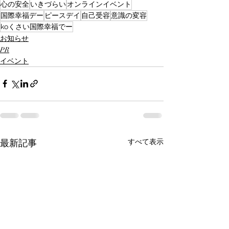
心の安全
いきづらい
オンラインイベント
国際幸福デー
ピースデイ
自己受容
意識の変容
koくさい国際幸福でー
お知らせ
PR
イベント
最新記事
すべて表示