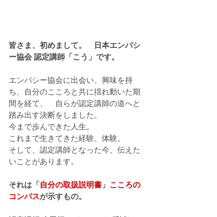
皆さま、初めまして。　日本エンパシ
ー協会 認定講師「こう」です。　
エンパシー協会に出会い、興味を持
ち、自分のこころと共に揺れ動いた期
間を経て、　自らが認定講師の道へと
踏み出す決断をしました。　
今まで歩んできた人生。　
これまで生きてきた経験、体験。　
そして、認定講師となった今、伝えた
いことがあります。
それは「
自分の取扱説明書
」
こころの
コンパス
が示すもの。　