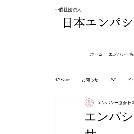
一般社団法人
日本エンパシ
ホーム
エンパシー協
All Posts
お知らせ
PR
イ
エンパシー協会 日
エンパシ
せ