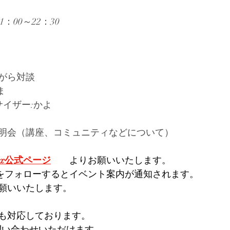
21：00～22：30
がら対談　　　　
：こたま　　　　
ンパサイザー:かよ
明会（講座、コミュニティなどについて）
tix公式ページ
　　よりお願いいたします。
ージをフォローするとイベント案内が通知されます。
願いいたします。
も対応しております。
問い合わせいただけます。