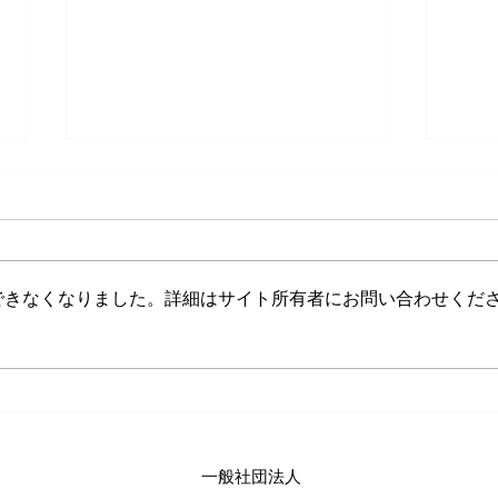
できなくなりました。詳細はサイト所有者にお問い合わせくだ
「こころの安全領域」公開講
能率
座のお知らせ
いた
一般社団法人