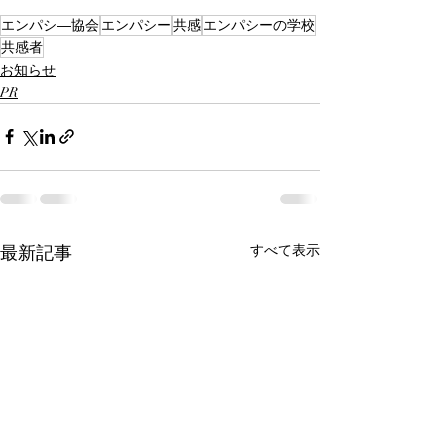
エンパシ―協会
エンパシー
共感
エンパシーの学校
共感者
お知らせ
PR
最新記事
すべて表示