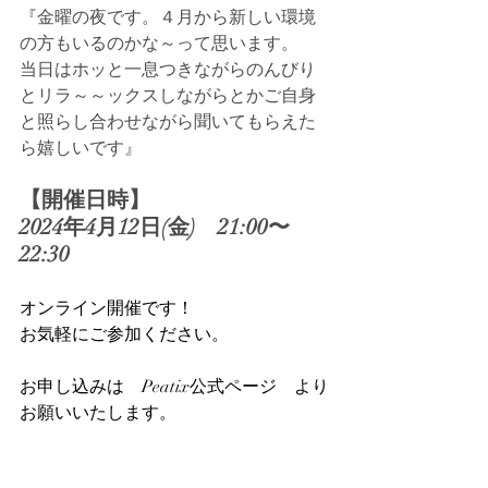
『金曜の夜です。４月から新しい環境
の方もいるのかな～って思います。
当日はホッと一息つきながらのんびり
とリラ～～ックスしながらとかご自身
と照らし合わせながら聞いてもらえた
ら嬉しいです』　
【開催日時】
2024年4月12日(金)    21:00〜
22:30
オンライン開催です！
お気軽にご参加ください。
お申し込みは　Peatix公式ページ　より
お願いいたします。