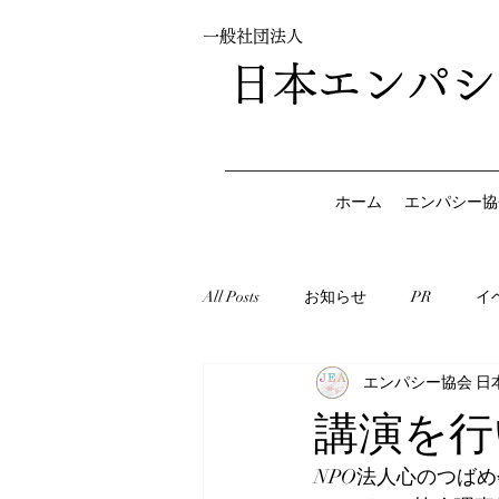
一般社団法人
日本エンパシ
ホーム
エンパシー協
All Posts
お知らせ
PR
イ
エンパシー協会 日
講演を行
NPO法人心のつば