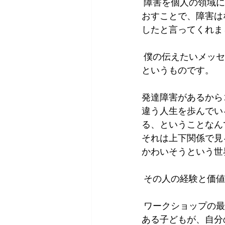
 障害を個人の領域に持っていくのではなく、障害は社会の側にあるのではないかと捉えな
おすことで、障害は
したと言ってくれま
 僕の伝えたいメッセージは一つで、それは障害のあるないに関わらず共感は向けられる、
というものです。  
発達障害があるから
違う人生を歩んでい
る、ということなん
それは上下関係で見
かわいそうという世
 その人の経験と価
 ワークショップの
ある子どもが、自分