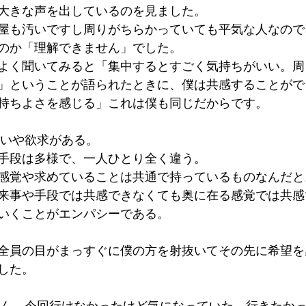
大きな声を出しているのを見ました。
屋も汚いですし周りがちらかっていても平気な人なので
のか「理解できません」でした。
よく聞いてみると「集中するとすごく気持ちがいい。周
」ということが語られたときに、僕は共感することがで
持ちよさを感じる」これは僕も同じだからです。 
願いや欲求がある。
手段は多様で、一人ひとり全く違う。
感覚や求めていることは共通で持っているものなんだと
来事や手段では共感できなくても奥に在る感覚では共感
いくことがエンパシーである。 
全員の目がまっすぐに僕の方を射抜いてその先に希望を
した。 