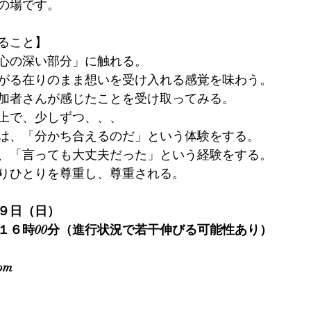
の場です。
ること】
心の深い部分」に触れる。
がる在りのまま想いを受け入れる感覚を味わう。
加者さんが感じたことを受け取ってみる。
上で、少しずつ、、、
は、「分かち合えるのだ」という体験をする。
、「言っても大丈夫だった」という経験をする。
りひとりを尊重し、尊重される。  
１９日（日）
～１６時00分（進行状況で若干伸びる可能性あり）
om