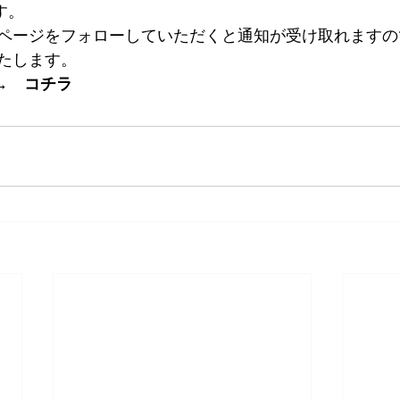
す。
ページをフォローしていただくと通知が受け取れますの
たします。 
→　
コチラ