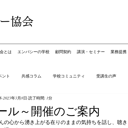
ー協会
会とは
エンパシーの学校
顧問契約
講演・セミナー
業務提携
ベント
共感コラム
学校コミュニティ
受講生の声
本
2023年3月8日
読了時間: 1分
エール～開催のご案内
んの心から湧き上がる在りのままの気持ちを話し、聴き