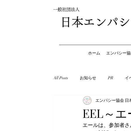
一般社団法人
日本エンパシ
ホーム
エンパシー協
All Posts
お知らせ
PR
イ
エンパシー協会 日
EEL～
エールは、参加者さ