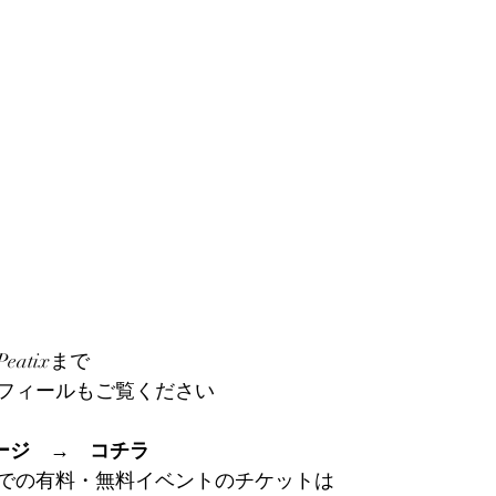
atixまで
フィールもご覧ください
ページ　→　
コチラ
での有料・無料イベントのチケットは