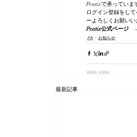
Peatixで承っていま
ログイン登録をして
ーよろしくお願いい
Peatix公式ページ　
PR
お知らせ
最新記事