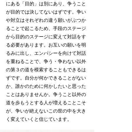
にある「目的」は別にあり、争うこと
が目的では決してないはずです。争い
や対立はそれぞれの違う願いがぶつか
ることで起こるため、手段のステージ
から目的のステージに変えて対話をす
る必要があります。お互いの願いを明
るみに出し、エンパシーを向けて対話
を重ねることで、争う・争わない以外
の第３の道を模索することもできるは
ずです。自分が何かできることがない
か、誰かのために何かしたいと思った
ことはありませんか。争うこと以外の
道を歩もうとする人が増えることこそ
が、争いが絶えないこの世の中を大き
く変えていくと信じています。​