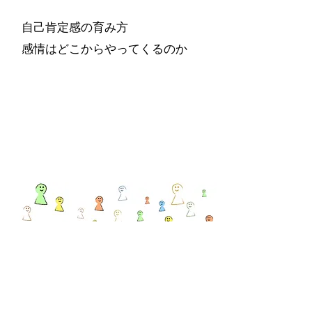
自己肯定感の育み方
​感情はどこからやってくるのか
からふる会議