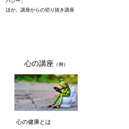
パシー」
​ほか、講座からの切り抜き講座
心の講座
（例）
心の健康とは